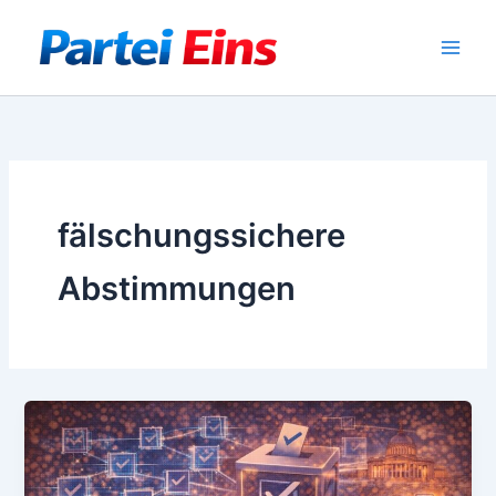
Zum
Inhalt
springen
fälschungssichere
Abstimmungen